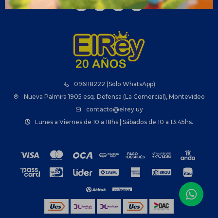



096118222 (Solo WhatsApp)
Nueva Palmira 1905 esq. Defensa (La Comercial), Montevideo
contacto@elrey.uy
Lunes a Viernes de 10 a 18hs | Sábados de 10 a 13:45hs.