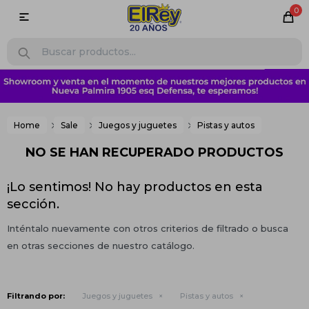
0

Home
Sale
Juegos y juguetes
Pistas y autos
NO SE HAN RECUPERADO PRODUCTOS
¡Lo sentimos! No hay productos en esta
sección.
Inténtalo nuevamente con otros criterios de filtrado o busca
en otras secciones de nuestro catálogo.
Filtrando por:
Juegos y juguetes
Pistas y autos