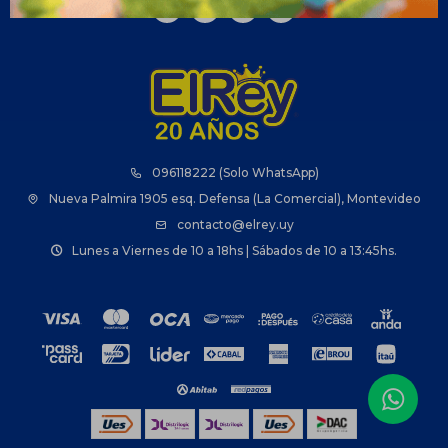



096118222 (Solo WhatsApp)
Nueva Palmira 1905 esq. Defensa (La Comercial), Montevideo
contacto@elrey.uy
Lunes a Viernes de 10 a 18hs | Sábados de 10 a 13:45hs.