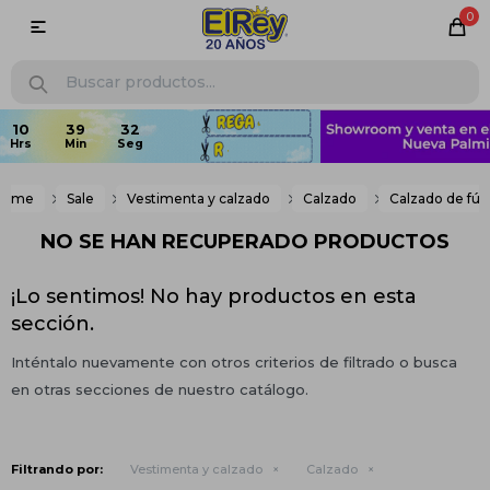
0

Home
Sale
Vestimenta y calzado
Calzado
Calzado de fút
NO SE HAN RECUPERADO PRODUCTOS
¡Lo sentimos! No hay productos en esta
sección.
Inténtalo nuevamente con otros criterios de filtrado o busca
en otras secciones de nuestro catálogo.
Filtrando por:
Vestimenta y calzado
Calzado