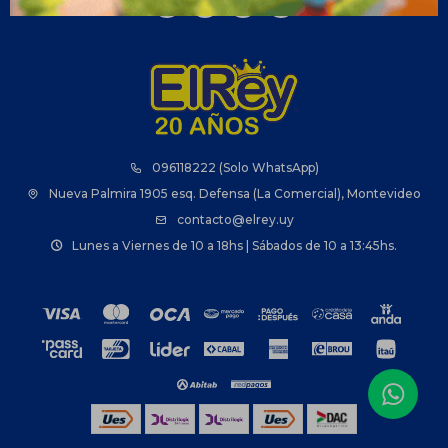



096118222 (Solo WhatsApp)
Nueva Palmira 1905 esq. Defensa (La Comercial), Montevideo
contacto@elrey.uy
Lunes a Viernes de 10 a 18hs | Sábados de 10 a 13:45hs.