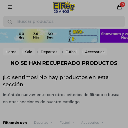
0

Home
Sale
Deportes
Fútbol
Accesorios
NO SE HAN RECUPERADO PRODUCTOS
¡Lo sentimos! No hay productos en esta
sección.
Inténtalo nuevamente con otros criterios de filtrado o busca
en otras secciones de nuestro catálogo.
Filtrando por:
Deportes
Fútbol
Accesorios