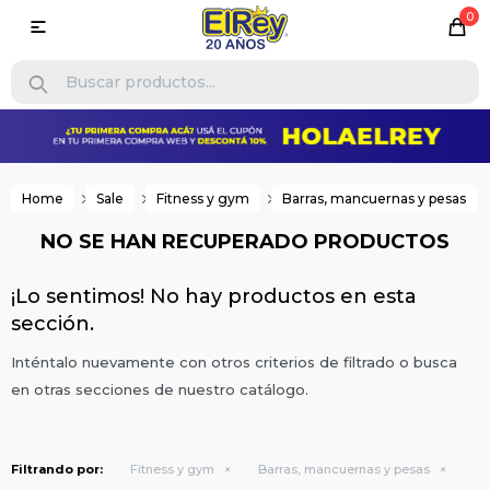
0

Home
Sale
Fitness y gym
Barras, mancuernas y pesas
NO SE HAN RECUPERADO PRODUCTOS
¡Lo sentimos! No hay productos en esta
sección.
Inténtalo nuevamente con otros criterios de filtrado o busca
en otras secciones de nuestro catálogo.
Filtrando por:
Fitness y gym
Barras, mancuernas y pesas