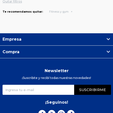
Quitar filtros
Te recomendamos quitar:
Fitness y gym
Empresa
Compra
Newsletter
¡Suscribite y recibí todas nuestras novedades!
SUSCRIBIRME
¡Seguinos!