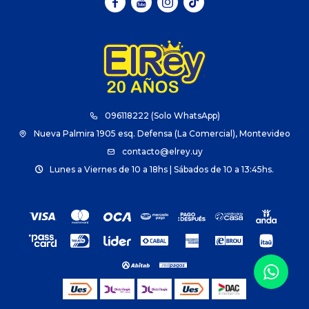



096118222 (Solo WhatsApp)
Nueva Palmira 1905 esq. Defensa (La Comercial), Montevideo
contacto@elrey.uy
Lunes a Viernes de 10 a 18hs | Sábados de 10 a 13:45hs.