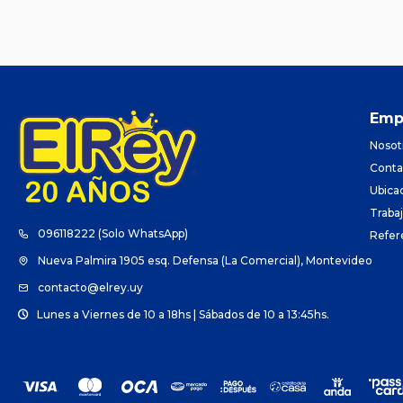
Emp
Nosot
Conta
Ubica
Traba
096118222 (Solo WhatsApp)
Refer
Nueva Palmira 1905 esq. Defensa (La Comercial), Montevideo
contacto@elrey.uy
Lunes a Viernes de 10 a 18hs | Sábados de 10 a 13:45hs.