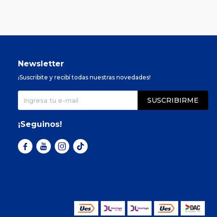
Newsletter
¡Suscribite y recibí todas nuestras novedades!
SUSCRIBIRME
¡Seguinos!


