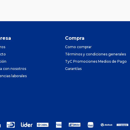
resa
Compra
ros
Como comprar
cto
Términos y condiciones generales
ción
TyC Promociones Medios de Pago
ja con nosotros
Garantías
encias laborales