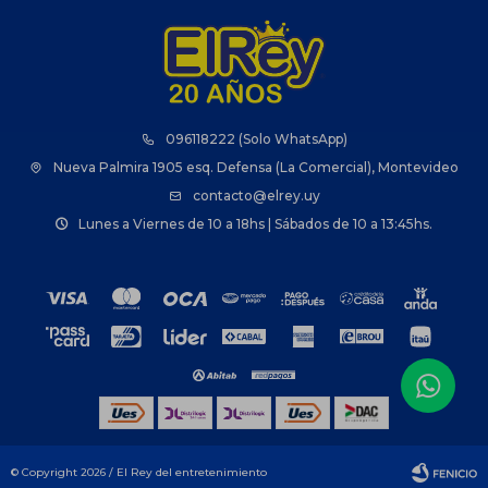
096118222 (Solo WhatsApp)
Nueva Palmira 1905 esq. Defensa (La Comercial), Montevideo
contacto@elrey.uy
Lunes a Viernes de 10 a 18hs | Sábados de 10 a 13:45hs.
© Copyright 2026 / El Rey del entretenimiento