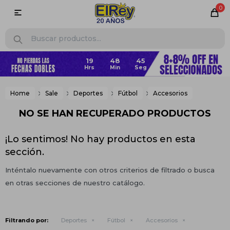
0

19
48
45
Home
Sale
Deportes
Fútbol
Accesorios
NO SE HAN RECUPERADO PRODUCTOS
¡Lo sentimos! No hay productos en esta
sección.
Inténtalo nuevamente con otros criterios de filtrado o busca
en otras secciones de nuestro catálogo.
Filtrando por:
Deportes
Fútbol
Accesorios