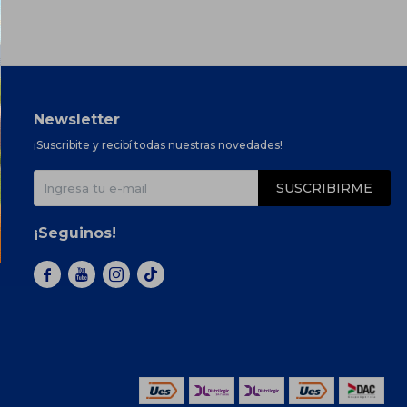
Newsletter
¡Suscribite y recibí todas nuestras novedades!
SUSCRIBIRME
¡Seguinos!


