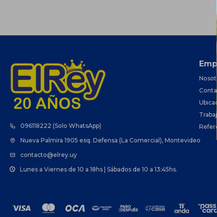
Emp
Nosot
Conta
Ubica
Traba
096118222 (Solo WhatsApp)
Refer
Nueva Palmira 1905 esq. Defensa (La Comercial), Montevideo
contacto@elrey.uy
Lunes a Viernes de 10 a 18hs | Sábados de 10 a 13:45hs.