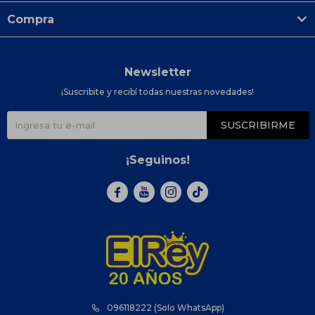
Compra
Newsletter
¡Suscribite y recibí todas nuestras novedades!
SUSCRIBIRME
¡Seguinos!



096118222 (Solo WhatsApp)