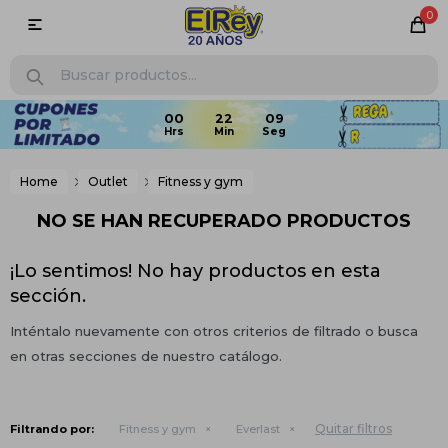
0

Home
Outlet
Fitness y gym
NO SE HAN RECUPERADO PRODUCTOS
¡Lo sentimos! No hay productos en esta
sección.
Inténtalo nuevamente con otros criterios de filtrado o busca
en otras secciones de nuestro catálogo.
Quitar filtros
Filtrando por:
Fitness y gym
Everlast