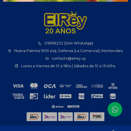
096118222 (Solo WhatsApp)
Nueva Palmira 1905 esq. Defensa (La Comercial), Montevideo
contacto@elrey.uy
Lunes a Viernes de 10 a 18hs | Sábados de 10 a 13:45hs.