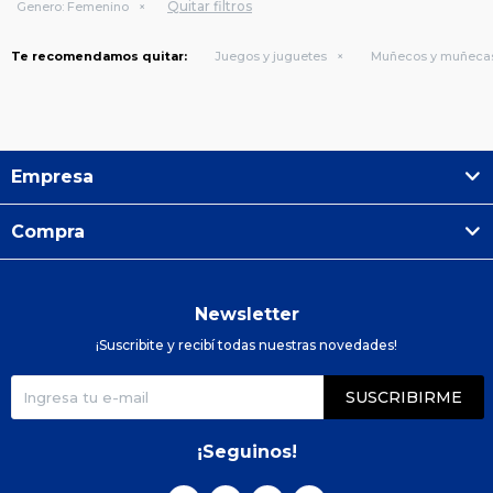
Quitar filtros
Genero:
Femenino
Te recomendamos quitar:
Juegos y juguetes
Muñecos y muñeca
Empresa
Compra
Newsletter
¡Suscribite y recibí todas nuestras novedades!
SUSCRIBIRME
¡Seguinos!