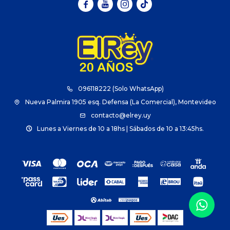



096118222 (Solo WhatsApp)
Nueva Palmira 1905 esq. Defensa (La Comercial), Montevideo
contacto@elrey.uy
Lunes a Viernes de 10 a 18hs | Sábados de 10 a 13:45hs.