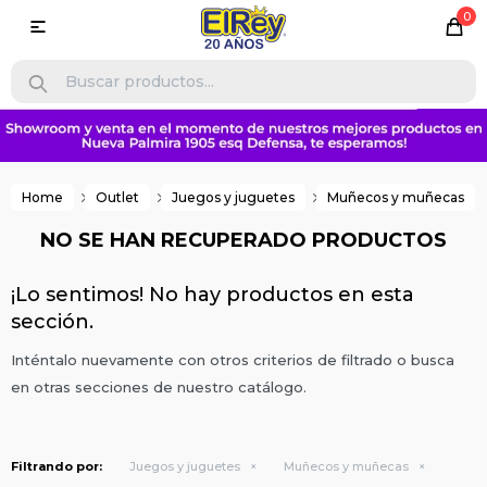
0

Home
Outlet
Juegos y juguetes
Muñecos y muñecas
NO SE HAN RECUPERADO PRODUCTOS
¡Lo sentimos! No hay productos en esta
sección.
Inténtalo nuevamente con otros criterios de filtrado o busca
en otras secciones de nuestro catálogo.
Filtrando por:
Juegos y juguetes
Muñecos y muñecas