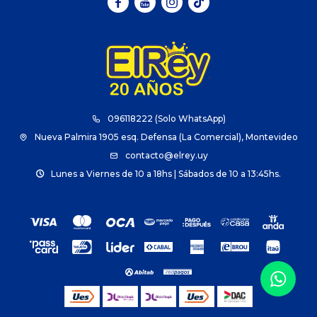



096118222 (Solo WhatsApp)
Nueva Palmira 1905 esq. Defensa (La Comercial), Montevideo
contacto@elrey.uy
Lunes a Viernes de 10 a 18hs | Sábados de 10 a 13:45hs.