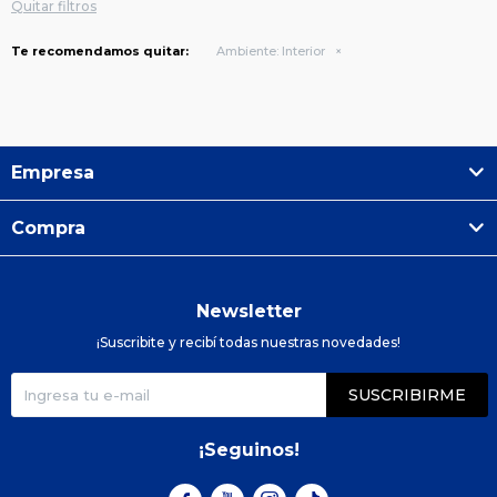
Quitar filtros
Te recomendamos quitar:
Ambiente:
Interior
Empresa
Compra
Newsletter
¡Suscribite y recibí todas nuestras novedades!
SUSCRIBIRME
¡Seguinos!