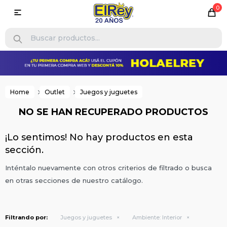
0

Home
Outlet
Juegos y juguetes
NO SE HAN RECUPERADO PRODUCTOS
¡Lo sentimos! No hay productos en esta
sección.
Inténtalo nuevamente con otros criterios de filtrado o busca
en otras secciones de nuestro catálogo.
Filtrando por:
Juegos y juguetes
Ambiente:
Interior