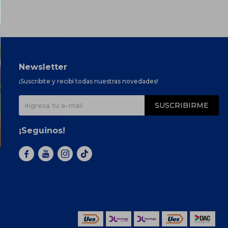
Newsletter
¡Suscribite y recibí todas nuestras novedades!
SUSCRIBIRME
¡Seguinos!


