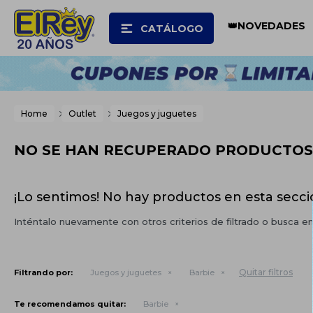
👑NOVEDADES
CATÁLOGO
Home
Outlet
Juegos y juguetes
NO SE HAN RECUPERADO PRODUCTOS
¡Lo sentimos! No hay productos en esta secci
Inténtalo nuevamente con otros criterios de filtrado o busca e
Quitar filtros
Filtrando por:
Juegos y juguetes
Barbie
Te recomendamos quitar:
Barbie