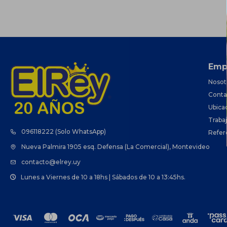
Emp
Nosot
Conta
Ubica
Traba
096118222 (Solo WhatsApp)
Refer
Nueva Palmira 1905 esq. Defensa (La Comercial), Montevideo
contacto@elrey.uy
Lunes a Viernes de 10 a 18hs | Sábados de 10 a 13:45hs.