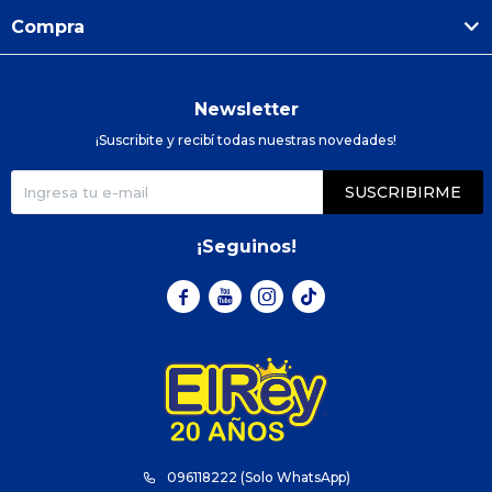
Compra
Newsletter
¡Suscribite y recibí todas nuestras novedades!
SUSCRIBIRME
¡Seguinos!



096118222 (Solo WhatsApp)