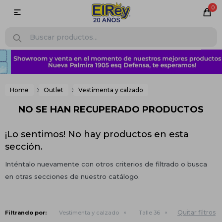
0

Home
Outlet
Vestimenta y calzado
NO SE HAN RECUPERADO PRODUCTOS
¡Lo sentimos! No hay productos en esta
sección.
Inténtalo nuevamente con otros criterios de filtrado o busca
en otras secciones de nuestro catálogo.
Quitar filtros
Filtrando por:
Vestimenta y calzado
Talle 36