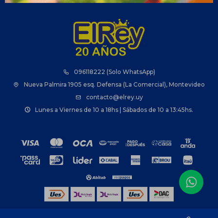
096118222 (Solo WhatsApp)
Nueva Palmira 1905 esq. Defensa (La Comercial), Montevideo
contacto@elrey.uy
Lunes a Viernes de 10 a 18hs | Sábados de 10 a 13:45hs.