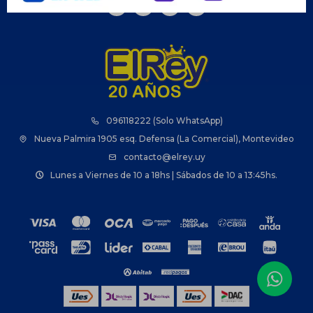



096118222 (Solo WhatsApp)
Nueva Palmira 1905 esq. Defensa (La Comercial), Montevideo
contacto@elrey.uy
Lunes a Viernes de 10 a 18hs | Sábados de 10 a 13:45hs.