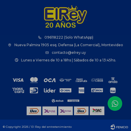
096118222 (Solo WhatsApp)
Nueva Palmira 1905 esq. Defensa (La Comercial), Montevideo
contacto@elrey.uy
Lunes a Viernes de 10 a 18hs | Sábados de 10 a 13:45hs.
© Copyright 2026 / El Rey del entretenimiento