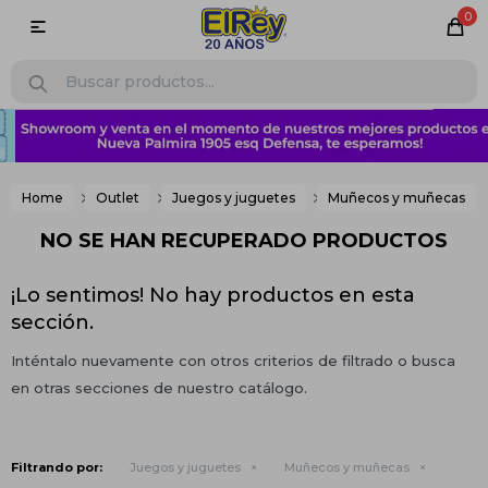
0

Home
Outlet
Juegos y juguetes
Muñecos y muñecas
NO SE HAN RECUPERADO PRODUCTOS
¡Lo sentimos! No hay productos en esta
sección.
Inténtalo nuevamente con otros criterios de filtrado o busca
en otras secciones de nuestro catálogo.
Filtrando por:
Juegos y juguetes
Muñecos y muñecas